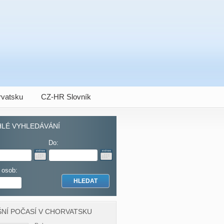
vatsku
CZ-HR Slovník
LÉ VYHLEDÁVÁNÍ
Do:
 osob:
NÍ POČASÍ V CHORVATSKU