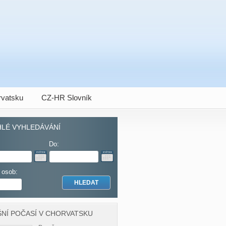
vatsku
CZ-HR Slovník
LÉ VYHLEDÁVÁNÍ
Do:
 osob:
NÍ POČASÍ V CHORVATSKU