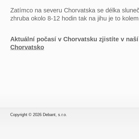
Zatímco na severu Chorvatska se délka sluneč
zhruba okolo 8-12 hodin tak na jihu je to kole
Aktuální počasí v Chorvatsku zjistíte v naší
Chorvatsko
Copyright
©
2026 Debant, s.r.o.