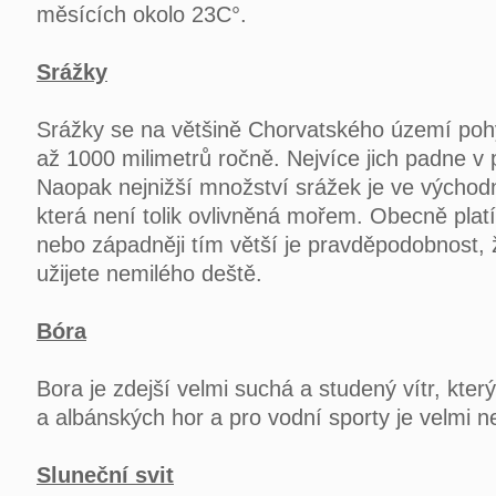
měsících okolo 23C°.
Srážky
Srážky se na většině Chorvatského území poh
až 1000 milimetrů ročně. Nejvíce jich padne v 
Naopak nejnižší množství srážek je ve východn
která není tolik ovlivněná mořem. Obecně platí
nebo západněji tím větší je pravděpodobnost, ž
užijete nemilého deště.
Bóra
Bora je zdejší velmi suchá a studený vítr, kte
a albánských hor a pro vodní sporty je velmi 
Sluneční svit